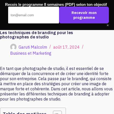
Passer
Recois le programme 8 semaines (PDF) selon ton objectif
au
Pub Ouest
contenu
Recevoir mon
programme
×
Les techniques de branding pour les
photographes de studio
Garuti Malcolm
août 17, 2024
Business et Marketing
En tant que photographe de studio, il est essentiel de se
démarquer de la concurrence et de créer une identité forte
pour son entreprise. Cela passe par le branding, qui consiste
à mettre en place des stratégies pour créer une image de
marque forte et cohérente. Dans cet article, nous allons vous
présenter les différentes techniques de branding à adopter
pour les photographes de studio.
Table des matières