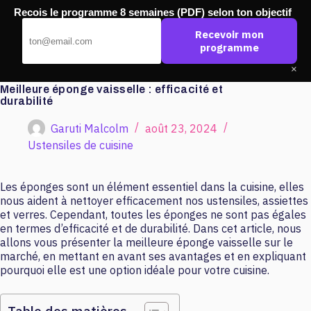
Passer
Recois le programme 8 semaines (PDF) selon ton objectif
au
Pub Ouest
contenu
Recevoir mon
programme
×
Meilleure éponge vaisselle : efficacité et
durabilité
Garuti Malcolm
août 23, 2024
Ustensiles de cuisine
Les éponges sont un élément essentiel dans la cuisine, elles
nous aident à nettoyer efficacement nos ustensiles, assiettes
et verres. Cependant, toutes les éponges ne sont pas égales
en termes d’efficacité et de durabilité. Dans cet article, nous
allons vous présenter la meilleure éponge vaisselle sur le
marché, en mettant en avant ses avantages et en expliquant
pourquoi elle est une option idéale pour votre cuisine.
Table des matières