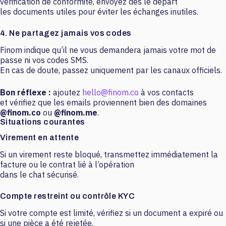
vérification de conformité, envoyez dès le départ
les documents utiles pour éviter les échanges inutiles.
4. Ne partagez jamais vos codes
Finom indique qu’il ne vous demandera jamais votre mot de
passe ni vos codes SMS.
En cas de doute, passez uniquement par les canaux officiels.
Bon réflexe :
ajoutez
hello@finom.co
à vos contacts
et vérifiez que les emails proviennent bien des domaines
@finom.co
ou
@finom.me
.
Situations courantes
Virement en attente
Si un virement reste bloqué, transmettez immédiatement la
facture ou le contrat lié à l’opération
dans le chat sécurisé.
Compte restreint ou contrôle KYC
Si votre compte est limité, vérifiez si un document a expiré ou
si une pièce a été rejetée,