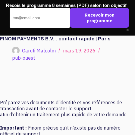
Passer
Recois le programme 8 semaines (PDF) selon ton objectif
au
Pub Ouest
contenu
Recevoir mon
programme
×
FINOM PAYMENTS B.V. : contact rapide | Paris
Garuti Malcolm
mars 19, 2026
pub-ouest
Préparez vos documents d’identité et vos références de
transaction avant de contacter le support
afin d’obtenir un traitement plus rapide de votre demande.
Important :
Finom précise qu’il n’existe pas de numéro
officiel du support.