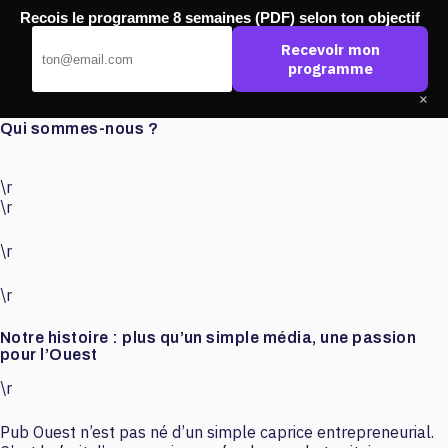
Passer
Recois le programme 8 semaines (PDF) selon ton objectif
au
Pub Ouest
contenu
Recevoir mon
programme
×
Qui sommes-nous ?
\r
\r
\r
\r
Notre histoire : plus qu’un simple média, une passion
pour l’Ouest
\r
Pub Ouest n’est pas né d’un simple caprice entrepreneurial.