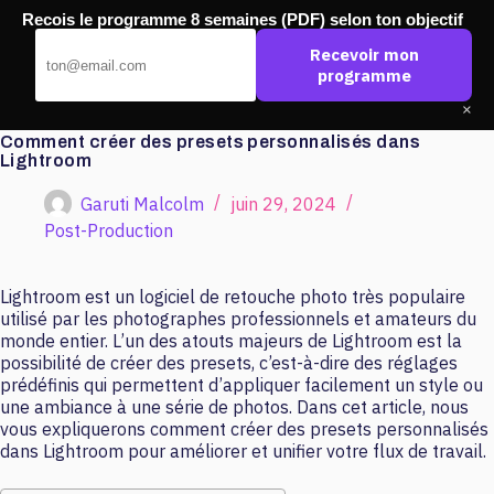
Passer
Recois le programme 8 semaines (PDF) selon ton objectif
au
Pub Ouest
contenu
Recevoir mon
programme
×
Comment créer des presets personnalisés dans
Lightroom
Garuti Malcolm
juin 29, 2024
Post-Production
Lightroom est un logiciel de retouche photo très populaire
utilisé par les photographes professionnels et amateurs du
monde entier. L’un des atouts majeurs de Lightroom est la
possibilité de créer des presets, c’est-à-dire des réglages
prédéfinis qui permettent d’appliquer facilement un style ou
une ambiance à une série de photos. Dans cet article, nous
vous expliquerons comment créer des presets personnalisés
dans Lightroom pour améliorer et unifier votre flux de travail.