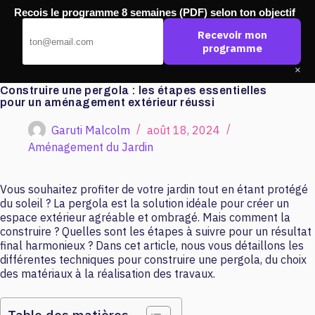
Passer
Recois le programme 8 semaines (PDF) selon ton objectif
au
Pub Ouest
contenu
Recevoir mon
programme
×
Construire une pergola : les étapes essentielles
pour un aménagement extérieur réussi
Garuti Malcolm
août 18, 2024
Aménagement du Jardin
Vous souhaitez profiter de votre jardin tout en étant protégé
du soleil ? La pergola est la solution idéale pour créer un
espace extérieur agréable et ombragé. Mais comment la
construire ? Quelles sont les étapes à suivre pour un résultat
final harmonieux ? Dans cet article, nous vous détaillons les
différentes techniques pour construire une pergola, du choix
des matériaux à la réalisation des travaux.
Table des matières