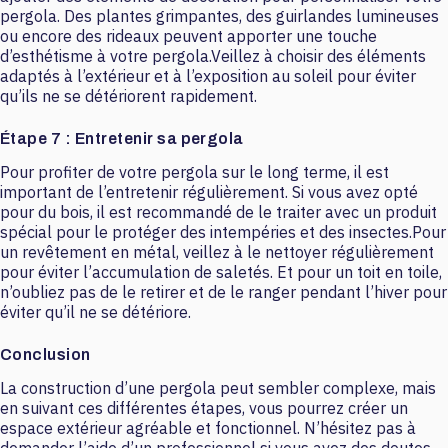
pergola. Des plantes grimpantes, des guirlandes lumineuses
ou encore des rideaux peuvent apporter une touche
d’esthétisme à votre pergola.Veillez à choisir des éléments
adaptés à l’extérieur et à l’exposition au soleil pour éviter
qu’ils ne se détériorent rapidement.
Étape 7 : Entretenir sa pergola
Pour profiter de votre pergola sur le long terme, il est
important de l’entretenir régulièrement. Si vous avez opté
pour du bois, il est recommandé de le traiter avec un produit
spécial pour le protéger des intempéries et des insectes.Pour
un revêtement en métal, veillez à le nettoyer régulièrement
pour éviter l’accumulation de saletés. Et pour un toit en toile,
n’oubliez pas de le retirer et de le ranger pendant l’hiver pour
éviter qu’il ne se détériore.
Conclusion
La construction d’une pergola peut sembler complexe, mais
en suivant ces différentes étapes, vous pourrez créer un
espace extérieur agréable et fonctionnel. N’hésitez pas à
demander l’aide d’un professionnel si vous avez des doutes