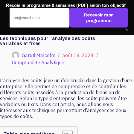
Passer
Recois le programme 8 semaines (PDF) selon ton objectif
au
Pub Ouest
contenu
Recevoir mon
programme
×
Les techniques pour l’analyse des coûts
variables et fixes
Garuti Malcolm
août 18, 2024
Comptabilité Analytique
L’analyse des coûts joue un rôle crucial dans la gestion d’une
entreprise. Elle permet de comprendre et de contrôler les
différents coûts associés à la production de biens ou de
services. Selon le type d’entreprise, les coûts peuvent être
variables ou fixes. Dans cet article, nous allons nous
intéresser aux techniques permettant d’analyser ces deux
types de coûts.
Table des matières