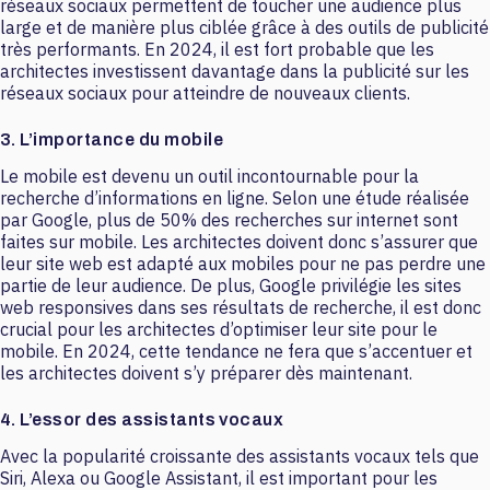
réseaux sociaux permettent de toucher une audience plus
large et de manière plus ciblée grâce à des outils de publicité
très performants. En 2024, il est fort probable que les
architectes investissent davantage dans la publicité sur les
réseaux sociaux pour atteindre de nouveaux clients.
3. L’importance du mobile
Le mobile est devenu un outil incontournable pour la
recherche d’informations en ligne. Selon une étude réalisée
par Google, plus de 50% des recherches sur internet sont
faites sur mobile. Les architectes doivent donc s’assurer que
leur site web est adapté aux mobiles pour ne pas perdre une
partie de leur audience. De plus, Google privilégie les sites
web responsives dans ses résultats de recherche, il est donc
crucial pour les architectes d’optimiser leur site pour le
mobile. En 2024, cette tendance ne fera que s’accentuer et
les architectes doivent s’y préparer dès maintenant.
4. L’essor des assistants vocaux
Avec la popularité croissante des assistants vocaux tels que
Siri, Alexa ou Google Assistant, il est important pour les