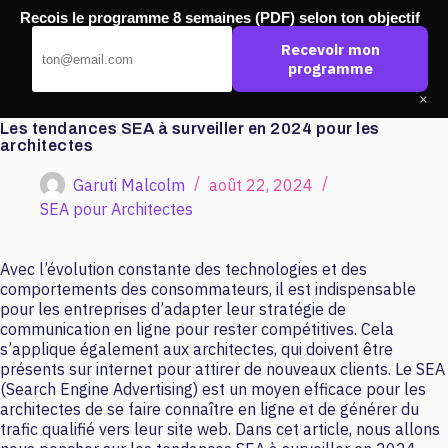
Passer
Recois le programme 8 semaines (PDF) selon ton objectif
au
Pub Ouest
contenu
Recevoir mon
programme
×
Les tendances SEA à surveiller en 2024 pour les
architectes
Garuti Malcolm
août 22, 2024
SEA pour Architectes
Avec l’évolution constante des technologies et des
comportements des consommateurs, il est indispensable
pour les entreprises d’adapter leur stratégie de
communication en ligne pour rester compétitives. Cela
s’applique également aux architectes, qui doivent être
présents sur internet pour attirer de nouveaux clients. Le SEA
(Search Engine Advertising) est un moyen efficace pour les
architectes de se faire connaître en ligne et de générer du
trafic qualifié vers leur site web. Dans cet article, nous allons