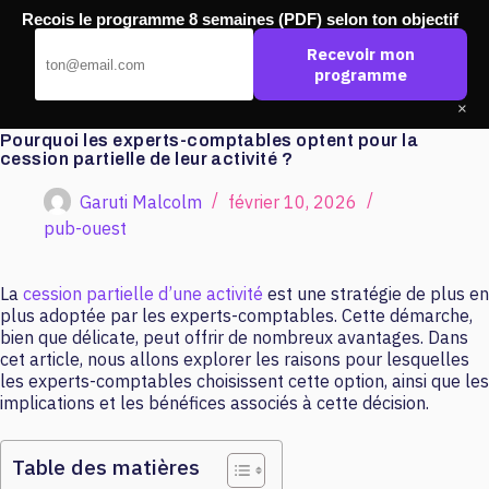
Passer
Recois le programme 8 semaines (PDF) selon ton objectif
au
Pub Ouest
contenu
Recevoir mon
programme
×
Pourquoi les experts-comptables optent pour la
cession partielle de leur activité ?
Garuti Malcolm
février 10, 2026
pub-ouest
La
cession partielle d’une activité
est une stratégie de plus en
plus adoptée par les experts-comptables. Cette démarche,
bien que délicate, peut offrir de nombreux avantages. Dans
cet article, nous allons explorer les raisons pour lesquelles
les experts-comptables choisissent cette option, ainsi que les
implications et les bénéfices associés à cette décision.
Table des matières