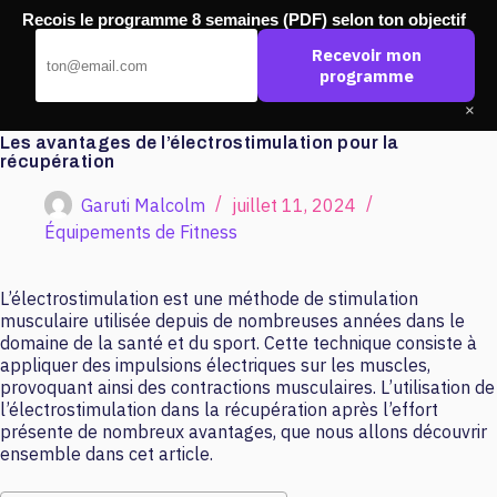
Passer
Recois le programme 8 semaines (PDF) selon ton objectif
au
Pub Ouest
contenu
Recevoir mon
programme
×
Les avantages de l’électrostimulation pour la
récupération
Garuti Malcolm
juillet 11, 2024
Équipements de Fitness
L’électrostimulation est une méthode de stimulation
musculaire utilisée depuis de nombreuses années dans le
domaine de la santé et du sport. Cette technique consiste à
appliquer des impulsions électriques sur les muscles,
provoquant ainsi des contractions musculaires. L’utilisation de
l’électrostimulation dans la récupération après l’effort
présente de nombreux avantages, que nous allons découvrir
ensemble dans cet article.