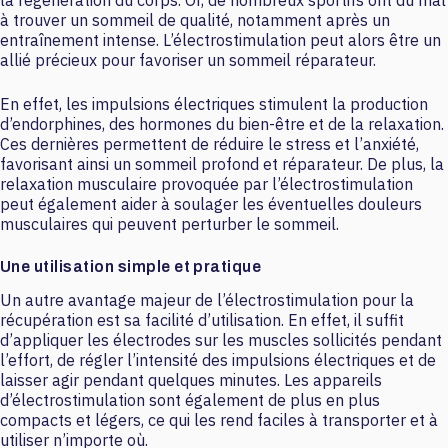
la régénération du corps. Or, de nombreux sportifs ont du mal
à trouver un sommeil de qualité, notamment après un
entraînement intense. L’électrostimulation peut alors être un
allié précieux pour favoriser un sommeil réparateur.
En effet, les impulsions électriques stimulent la production
d’endorphines, des hormones du bien-être et de la relaxation.
Ces dernières permettent de réduire le stress et l’anxiété,
favorisant ainsi un sommeil profond et réparateur. De plus, la
relaxation musculaire provoquée par l’électrostimulation
peut également aider à soulager les éventuelles douleurs
musculaires qui peuvent perturber le sommeil.
Une utilisation simple et pratique
Un autre avantage majeur de l’électrostimulation pour la
récupération est sa facilité d’utilisation. En effet, il suffit
d’appliquer les électrodes sur les muscles sollicités pendant
l’effort, de régler l’intensité des impulsions électriques et de
laisser agir pendant quelques minutes. Les appareils
d’électrostimulation sont également de plus en plus
compacts et légers, ce qui les rend faciles à transporter et à
utiliser n’importe où.